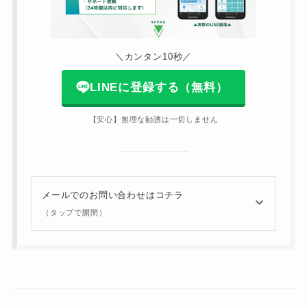
＼カンタン10秒／
LINEに登録する（無料）
【安心】無理な勧誘は一切しません
メールでのお問い合わせはコチラ
（タップで開閉）