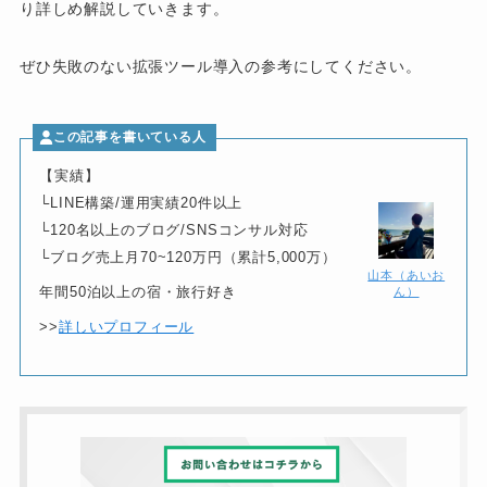
り詳しめ解説していきます。
ぜひ失敗のない拡張ツール導入の参考にしてください。
この記事を書いている人
【実績】
└LINE構築/運用実績20件以上
└120名以上のブログ/SNSコンサル対応
└ブログ売上月70~120万円（累計5,000万）
山本（あいお
ん）
年間50泊以上の宿・旅行好き
>>
詳しいプロフィール