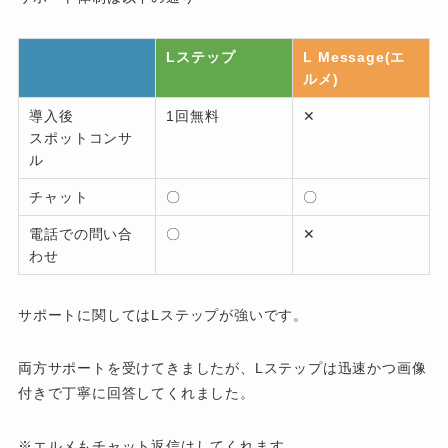
Lステップ
L Message(エ
ルメ)
導入後
1回無料
✕
スポットコンサ
ル
チャット
〇
〇
電話での問い合
〇
✕
わせ
サポートに関してはLステップが強いです。
両方サポートを受けてきましたが、Lステップは迅速かつ画像
付きで丁寧に回答してくれました。
※エルメもチャット返信はしてくれます。