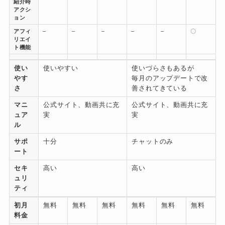
紹介時
アクシ
ョン
アフィ
–
–
–
–
–
〇
リエイ
ト機能
使い
使いやすい
使いづらさもあるが
やす
毎月のアップデートで改
さ
善されてきている
マニ
公式サイト、動画共に充
公式サイト、動画共に充
ュア
実
実
ル
サポ
十分
チャットのみ
ート
セキ
高い
高い
ュリ
ティ
初月
無料
無料
無料
無料
無料
無料
料金